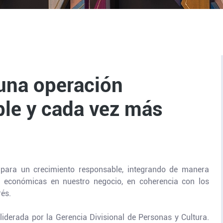
una operación
ble y cada vez más
l para un crecimiento responsable, integrando de manera
y económicas en nuestro negocio, en coherencia con los
rés.
liderada por la Gerencia Divisional de Personas y Cultura.