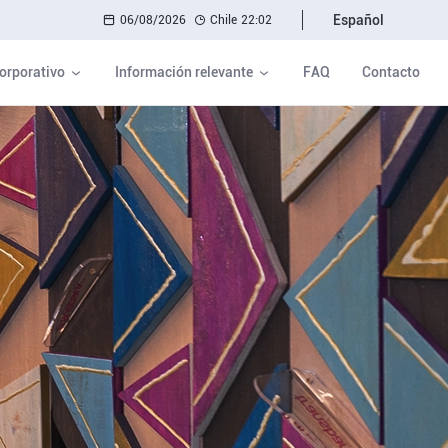
Español
06/08/2026
Chile
22:02
orporativo
Información relevante
FAQ
Contacto