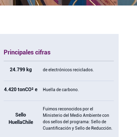
Principales cifras
24.799 kg
de electrónicos reciclados.
4.420 tonCO² e
Huella de carbono.
Fuimos reconocidos por el
Sello
Ministerio del Medio Ambiente con
HuellaChile
dos sellos del programa: Sello de
Cuantificación y Sello de Reducción.